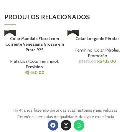
PRODUTOS RELACIONADOS
Colar Mandala Floral com
Colar Longo de Pérolas
-50%
Corrente Veneziana Grossa em
Prata 925
Feminino
,
Colar
,
Pérolas
,
Promoção
Prata Lisa (Colar Feminino)
,
R$
435,00
R$
870,00
Feminino
R$
480,00
Há 41 anos fazendo parte das suas histórias mais valiosas.
Referência em joias de qualidade, design e excelência.