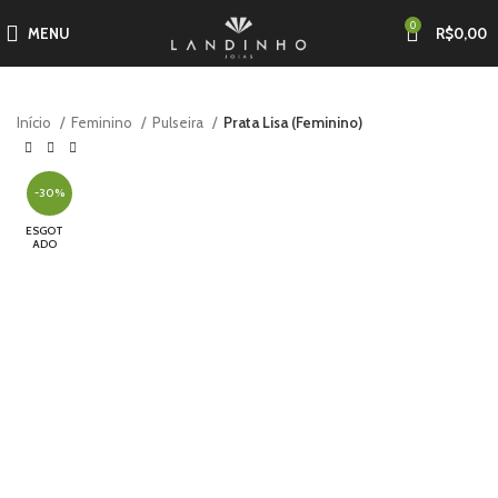
0
MENU
R$
0,00
Início
Feminino
Pulseira
Prata Lisa (Feminino)
-30%
ESGOT
ADO