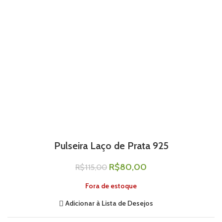
Pulseira Laço de Prata 925
R$
80,00
R$
115,00
Fora de estoque
Adicionar à Lista de Desejos