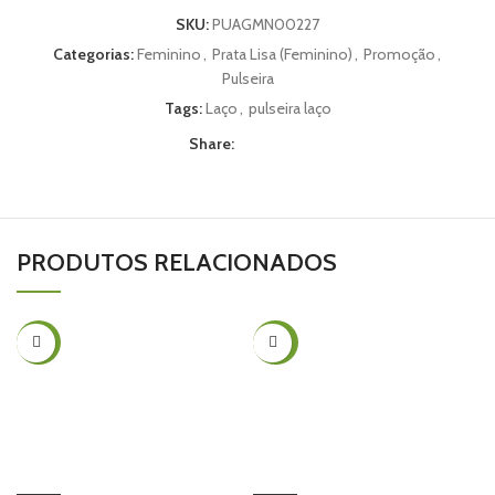
SKU:
PUAGMN00227
Categorias:
Feminino
,
Prata Lisa (Feminino)
,
Promoção
,
Pulseira
Tags:
Laço
,
pulseira laço
Share:
PRODUTOS RELACIONADOS
-26%
-40%