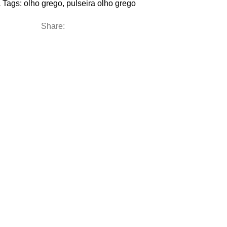
a
Tags:
olho grego
,
pulseira olho grego
Share: