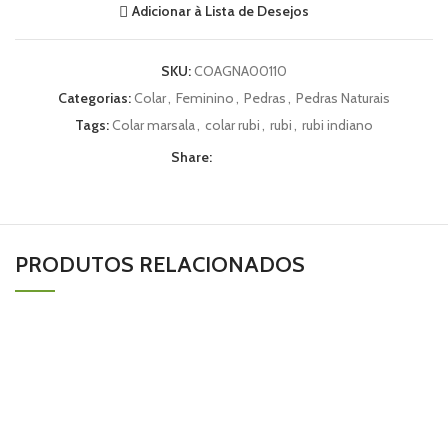
Adicionar à Lista de Desejos
SKU:
COAGNA00110
Categorias:
Colar
,
Feminino
,
Pedras
,
Pedras Naturais
Tags:
Colar marsala
,
colar rubi
,
rubi
,
rubi indiano
Share:
PRODUTOS RELACIONADOS