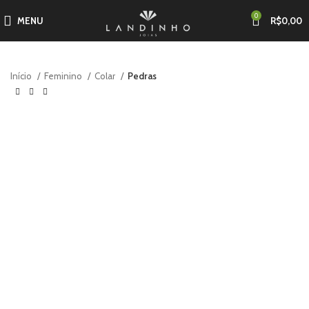
0
MENU
R$
0,00
Início
Feminino
Colar
Pedras