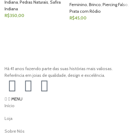
Indiana
,
Pedras Naturais
,
Safira
Feminino
,
Brinco
,
Piercing Falso
,
Indiana
Prata com Ródio
R$
350,00
R$
45,00
Há 41 anos fazendo parte das suas histórias mais valiosas.
Referência em joias de qualidade, design e excelência.
MENU
Início
Loja
Sobre Nós