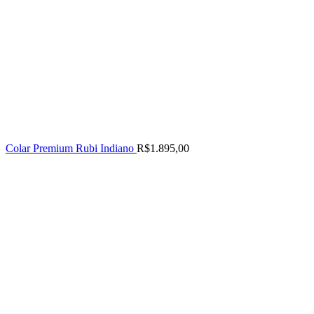
Colar Premium Rubi Indiano
R$
1.895,00
-35%