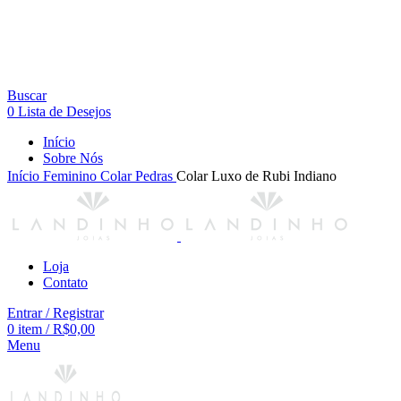
Buscar
0
Lista de Desejos
Início
Sobre Nós
Início
Feminino
Colar
Pedras
Colar Luxo de Rubi Indiano
Loja
Contato
Entrar / Registrar
0
item
/
R$
0,00
Menu