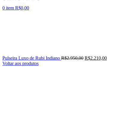
0
item
R$
0,00
Pulseira Luxo de Rubi Indiano
R$
2.950,00
R$
2.210,00
Voltar aos produtos