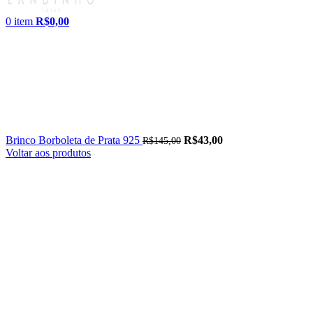
0
item
R$
0,00
Brinco Borboleta de Prata 925
R$
43,00
R$
145,00
Voltar aos produtos