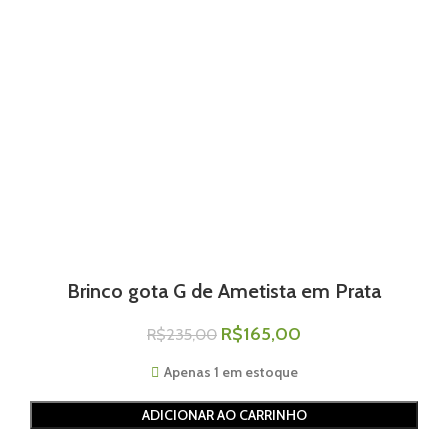
Brinco gota G de Ametista em Prata
R$
165,00
R$
235,00
Apenas 1 em estoque
ADICIONAR AO CARRINHO