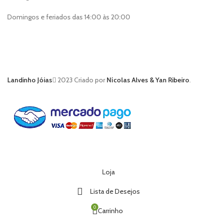
Domingos e feriados das 14:00 às 20:00
Landinho Jóias
2023 Criado por
Nícolas Alves & Yan Ribeiro
.
Loja
Lista de Desejos
0
Carrinho