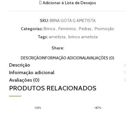
Adicionar à Lista de Desejos
SKU:
BRNA GOTA G AMETISTA
Categorias:
Brinco
,
Feminino
,
Pedras
,
Promoção
Tags:
ametista
,
brinco ametista
Share:
DESCRIÇÃO
INFORMAÇÃO ADICIONAL
AVALIAÇÕES (0)
Descrição
Informação adicional
Avaliações (0)
PRODUTOS RELACIONADOS
-26%
-40%