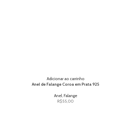
Adicionar ao carrinho
Anel de Falange Coroa em Prata 925
Anel
,
Falange
R$
55,00