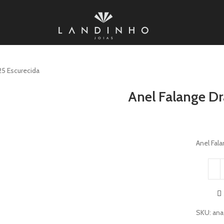
25 Escurecida
Anel Falange Dr
Anel Fal
SKU:
ana