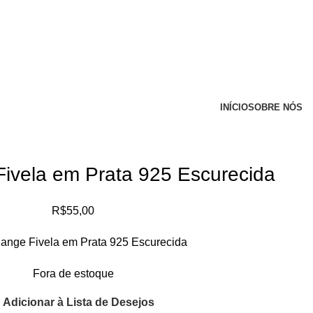
INÍCIO
SOBRE NÓS
Fivela em Prata 925 Escurecida
R$
55,00
lange Fivela em Prata 925 Escurecida
Fora de estoque
Adicionar à Lista de Desejos