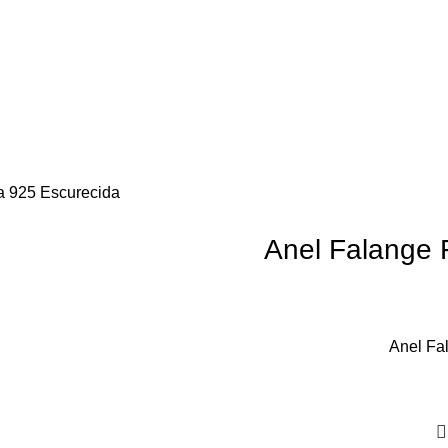
a 925 Escurecida
Anel Falange 
Anel Fa