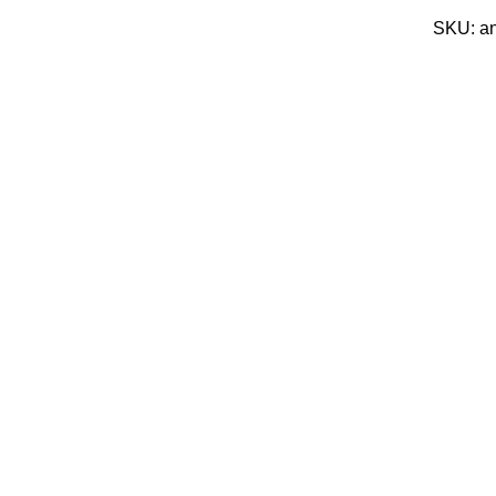
SKU:
a