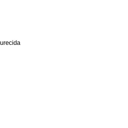
urecida