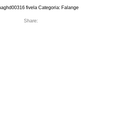
naghd00316 fivela
Categoria:
Falange
Share: