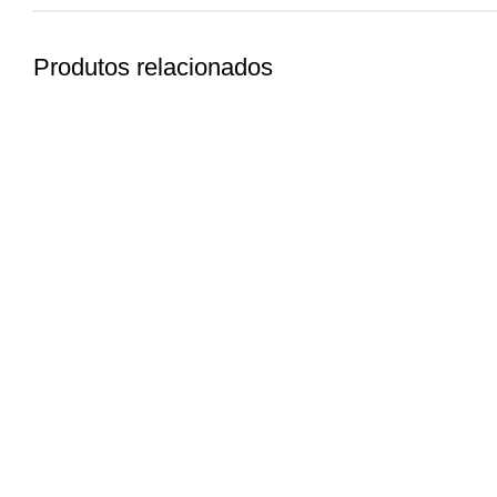
Produtos relacionados