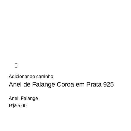
Adicionar ao carrinho
Anel de Falange Coroa em Prata 925
Anel
,
Falange
R$
55,00