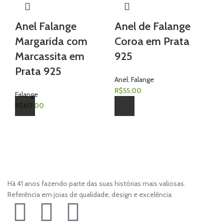
Anel Falange
Anel de Falange
A
Margarida com
Coroa em Prata
N
Marcassita em
925
9
Prata 925
Anel
,
Falange
An
R$
55,00
R$
Falange
R$
60,00
Há 41 anos fazendo parte das suas histórias mais valiosas.
Referência em joias de qualidade, design e excelência.