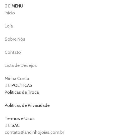
MENU
Início
Loja
Sobre Nós
Contato
Lista de Desejos
Minha Conta
POLÍTICAS
Políticas de Troca
Políticas de Privacidade
Termos e Usos
SAC
contato@landinhojoias.com.br