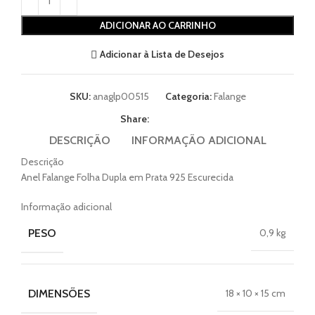
ADICIONAR AO CARRINHO
Adicionar à Lista de Desejos
SKU:
anaglp00515
Categoria:
Falange
Share:
DESCRIÇÃO
INFORMAÇÃO ADICIONAL
Descrição
Anel Falange Folha Dupla em Prata 925 Escurecida
Informação adicional
PESO
0,9 kg
DIMENSÕES
18 × 10 × 15 cm