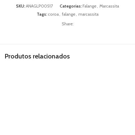
SKU:
ANAGLP00517
Categorias:
Falange
,
Marcassita
Tags:
coroa
,
falange
,
marcassita
Share:
Produtos relacionados