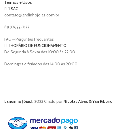
Termos e Usos
SAC
contato@landinhojoias.com.br
(11) 97622-7177
FAQ – Perguntas Frequentes
HORÁRIO DE FUNCIONAMENTO
De Segunda à Sexta das 10:00 às 22:00
Domingos e feriados das 14:00 às 20:00
Landinho Jóias
2023 Criado por
Nícolas Alves & Yan Ribeiro
.