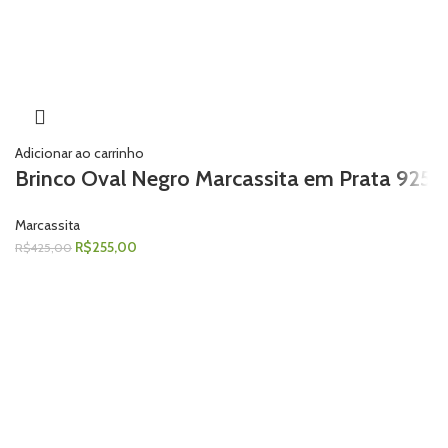
Adicionar ao carrinho
Brinco Oval Negro Marcassita em Prata 925
Marcassita
R$
255,00
R$
425,00