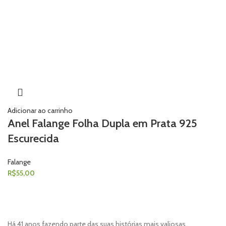
Adicionar ao carrinho
Anel Falange Folha Dupla em Prata 925
Escurecida
Falange
R$
55,00
Há 41 anos fazendo parte das suas histórias mais valiosas.