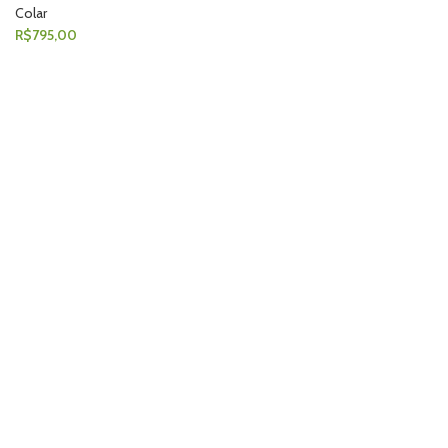
Colar
R$
795,00