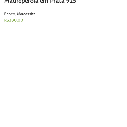
Madrepérola em Prata 925
Brinco
,
Marcassita
R$
380,00