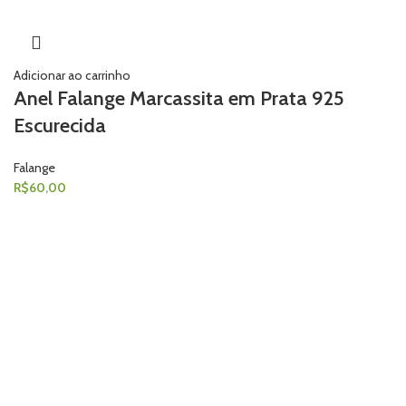
Adicionar ao carrinho
Anel Falange Marcassita em Prata 925
Escurecida
Falange
R$
60,00