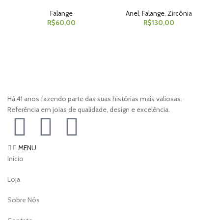
Falange
Anel
,
Falange
,
Zircônia
R$
60,00
R$
130,00
Há 41 anos fazendo parte das suas histórias mais valiosas.
Referência em joias de qualidade, design e excelência.
MENU
Início
Loja
Sobre Nós