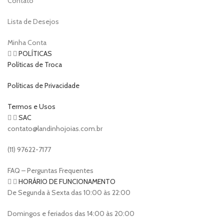
Contato
Lista de Desejos
Minha Conta
POLÍTICAS
Políticas de Troca
Políticas de Privacidade
Termos e Usos
SAC
contato@landinhojoias.com.br
(11) 97622-7177
FAQ – Perguntas Frequentes
HORÁRIO DE FUNCIONAMENTO
De Segunda à Sexta das 10:00 às 22:00
Domingos e feriados das 14:00 às 20:00