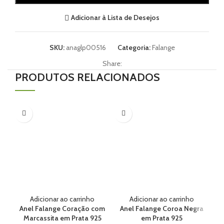
Adicionar à Lista de Desejos
SKU:
anaglp00516
Categoria:
Falange
Share:
PRODUTOS RELACIONADOS
Adicionar ao carrinho
Adicionar ao carrinho
Anel Falange Coração com
Anel Falange Coroa Negra
An
Marcassita em Prata 925
em Prata 925