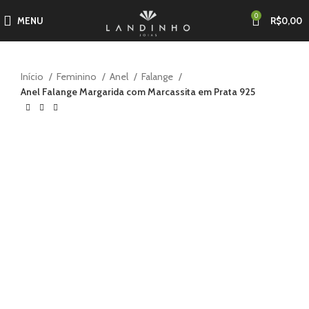
0
MENU
R$
0,00
Início
Feminino
Anel
Falange
Anel Falange Margarida com Marcassita em Prata 925