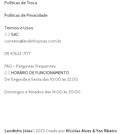
Políticas de Troca
Políticas de Privacidade
Termos e Usos
SAC
contato@landinhojoias.com.br
(11) 97622-7177
FAQ – Perguntas Frequentes
HORÁRIO DE FUNCIONAMENTO
De Segunda à Sexta das 10:00 às 22:00
Domingos e feriados das 14:00 às 20:00
Landinho Jóias
2023 Criado por
Nícolas Alves & Yan Ribeiro
.