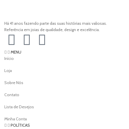
Há 41 anos fazendo parte das suas histórias mais valiosas.
Referência em joias de qualidade, design e excelência.
MENU
Início
Loja
Sobre Nós
Contato
Lista de Desejos
Minha Conta
POLÍTICAS