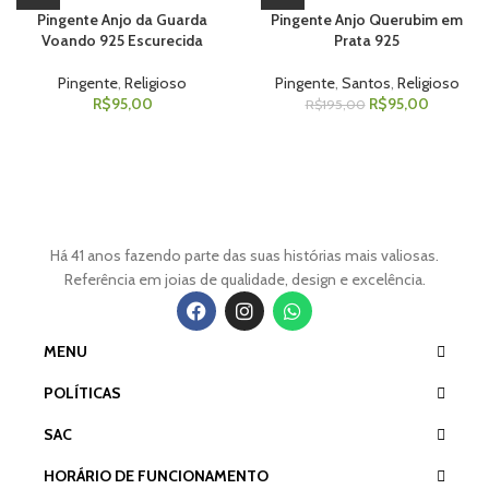
Pingente Anjo da Guarda
Pingente Anjo Querubim em
Voando 925 Escurecida
Prata 925
Pingente
,
Religioso
Pingente
,
Santos
,
Religioso
R$
95,00
R$
95,00
R$
195,00
Há 41 anos fazendo parte das suas histórias mais valiosas.
Referência em joias de qualidade, design e excelência.
MENU
POLÍTICAS
SAC
HORÁRIO DE FUNCIONAMENTO