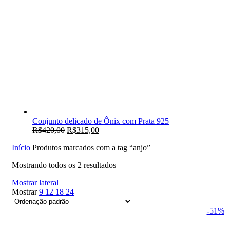
Conjunto delicado de Ônix com Prata 925
R$
420,00
R$
315,00
Início
Produtos marcados com a tag “anjo”
Mostrando todos os 2 resultados
Mostrar lateral
Mostrar
9
12
18
24
-51%