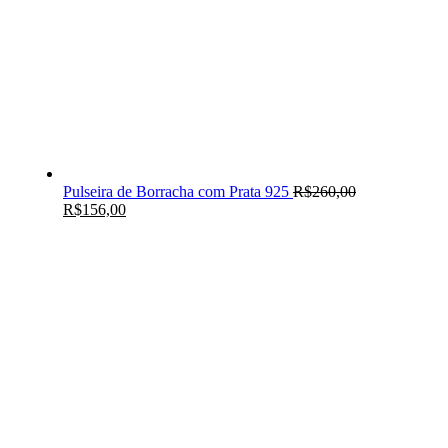
Pulseira de Borracha com Prata 925
R$
260,00
R$
156,00