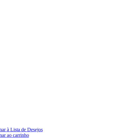
ar à Lista de Desejos
nar ao carrinho