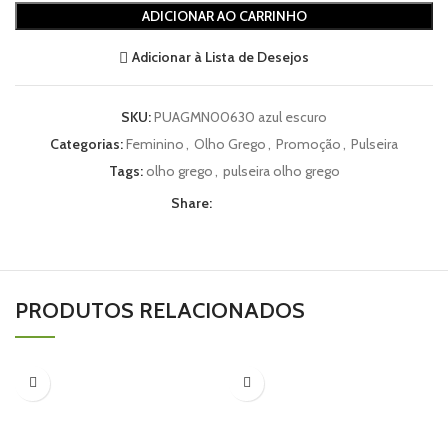
ADICIONAR AO CARRINHO
Adicionar à Lista de Desejos
SKU:
PUAGMN00630 azul escuro
Categorias:
Feminino
,
Olho Grego
,
Promoção
,
Pulseira
Tags:
olho grego
,
pulseira olho grego
Share:
PRODUTOS RELACIONADOS