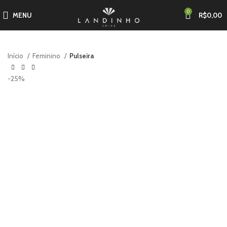
0
MENU
R$
0,00
Início
Feminino
Pulseira
-25%