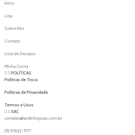
Início
Loja
Sobre Nós
Contato
Lista de Desejos
Minha Conta
POLÍTICAS
Políticas de Troca
Políticas de Privacidade
Termos e Usos
SAC
contato@landinhojoias.com.br
(11) 97622-7177