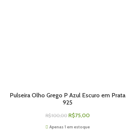
Pulseira Olho Grego P Azul Escuro em Prata
925
R$
75,00
R$
100,00
Apenas 1 em estoque