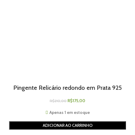
Pingente Relicário redondo em Prata 925
R$
175,00
R$
210,00
Apenas 1 em estoque
ADICIONAR AO CARRINHO