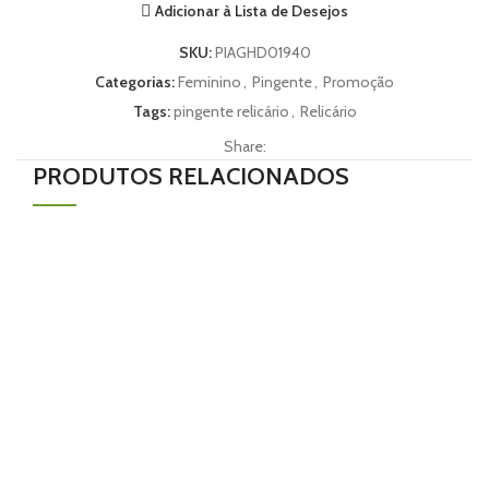
Adicionar à Lista de Desejos
SKU:
PIAGHD01940
Categorias:
Feminino
,
Pingente
,
Promoção
Tags:
pingente relicário
,
Relicário
Share:
PRODUTOS RELACIONADOS