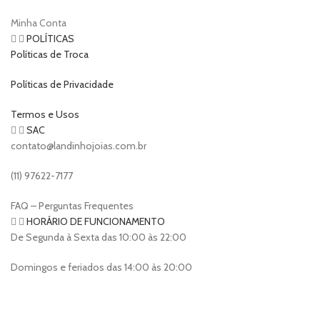
Minha Conta
POLÍTICAS
Políticas de Troca
Políticas de Privacidade
Termos e Usos
SAC
contato@landinhojoias.com.br
(11) 97622-7177
FAQ – Perguntas Frequentes
HORÁRIO DE FUNCIONAMENTO
De Segunda à Sexta das 10:00 às 22:00
Domingos e feriados das 14:00 às 20:00