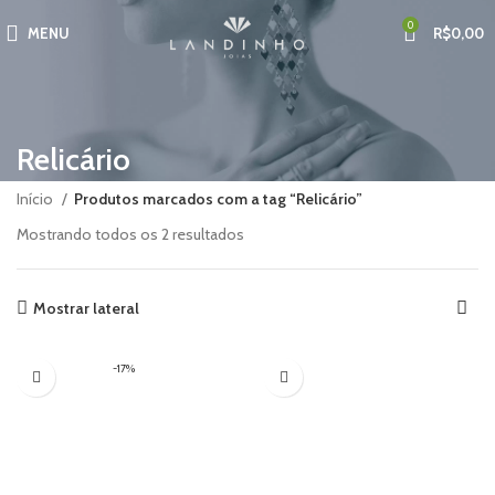
0
MENU
R$
0,00
Relicário
Início
Produtos marcados com a tag “Relicário”
Mostrando todos os 2 resultados
Mostrar lateral
-17%