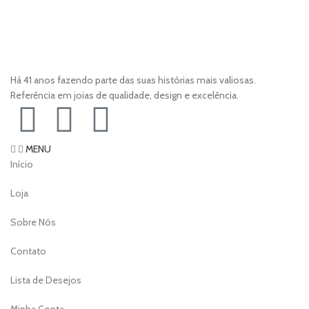
Há 41 anos fazendo parte das suas histórias mais valiosas.
Referência em joias de qualidade, design e excelência.
MENU
Início
Loja
Sobre Nós
Contato
Lista de Desejos
Minha Conta