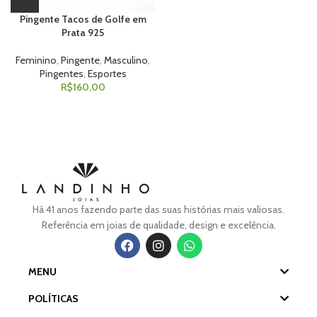
Pingente Tacos de Golfe em
Prata 925
Feminino
,
Pingente
,
Masculino
,
Pingentes
,
Esportes
R$
160,00
Há 41 anos fazendo parte das suas histórias mais valiosas.
Referência em joias de qualidade, design e excelência.
MENU
POLÍTICAS