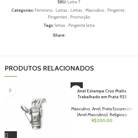
SKU:
Letra T
Categorias:
Feminino
,
Letras
,
Letras
,
Masculino
,
Pingente
,
Pingentes
,
Promoção
Tags:
letras
,
Pingente letra
Share:
PRODUTOS RELACIONADOS
Anel Estampa Cruz Malta
Trabalhado em Prata 925
Masculino
,
Anel
,
Prata Escurecida
(Anel Masculino)
,
Religioso
R$
200,00