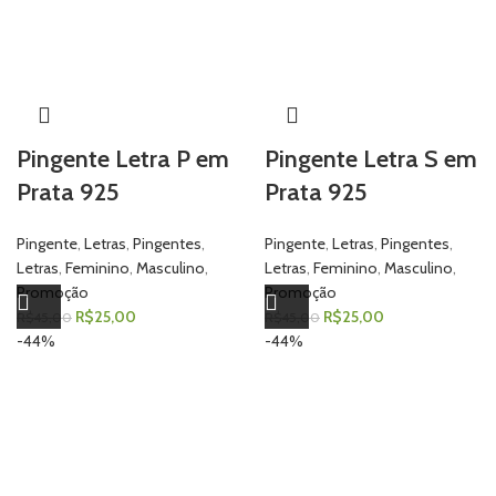
Pingente Letra P em
Pingente Letra S em
Prata 925
Prata 925
Pingente
,
Letras
,
Pingentes
,
Pingente
,
Letras
,
Pingentes
,
Letras
,
Feminino
,
Masculino
,
Letras
,
Feminino
,
Masculino
,
Promoção
Promoção
R$
25,00
R$
25,00
R$
45,00
R$
45,00
-44%
-44%