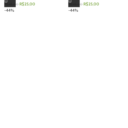
R$
25,00
R$
25,00
R$
45,00
R$
45,00
-44%
-44%