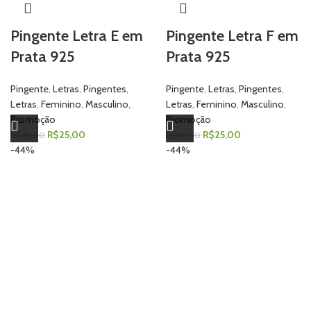
Pingente Letra E em
Pingente Letra F em
Prata 925
Prata 925
Pingente
,
Letras
,
Pingentes
,
Pingente
,
Letras
,
Pingentes
,
Letras
,
Feminino
,
Masculino
,
Letras
,
Feminino
,
Masculino
,
Promoção
Promoção
R$
25,00
R$
25,00
R$
45,00
R$
45,00
-44%
-44%