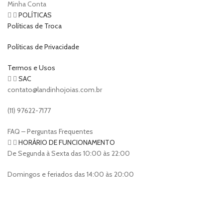
Minha Conta
POLÍTICAS
Políticas de Troca
Políticas de Privacidade
Termos e Usos
SAC
contato@landinhojoias.com.br
(11) 97622-7177
FAQ – Perguntas Frequentes
HORÁRIO DE FUNCIONAMENTO
De Segunda à Sexta das 10:00 às 22:00
Domingos e feriados das 14:00 às 20:00