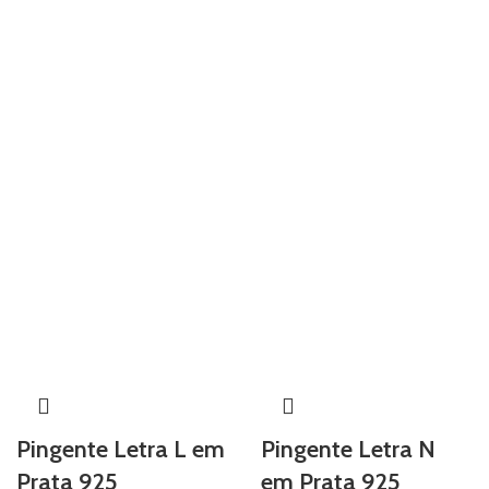
Pingente Letra L em
Pingente Letra N
Prata 925
em Prata 925