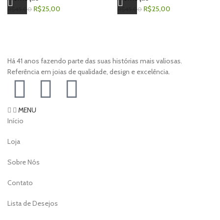
R$
25,00
R$
25,00
R$
45,00
R$
45,00
Há 41 anos fazendo parte das suas histórias mais valiosas.
Referência em joias de qualidade, design e excelência.
MENU
Início
Loja
Sobre Nós
Contato
Lista de Desejos