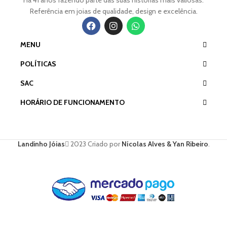
Há 41 anos fazendo parte das suas histórias mais valiosas.
Referência em joias de qualidade, design e excelência.
MENU
POLÍTICAS
SAC
HORÁRIO DE FUNCIONAMENTO
Landinho Jóias
2023 Criado por
Nícolas Alves & Yan Ribeiro
.