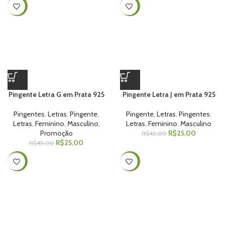
-44%
-44%
Pingente Letra G em Prata 925
Pingente Letra J em Prata 925
Pingentes
,
Letras
,
Pingente
,
Pingente
,
Letras
,
Pingentes
,
Letras
,
Feminino
,
Masculino
,
Letras
,
Feminino
,
Masculino
Promoção
R$
25,00
R$
45,00
R$
25,00
R$
45,00
-44%
-44%