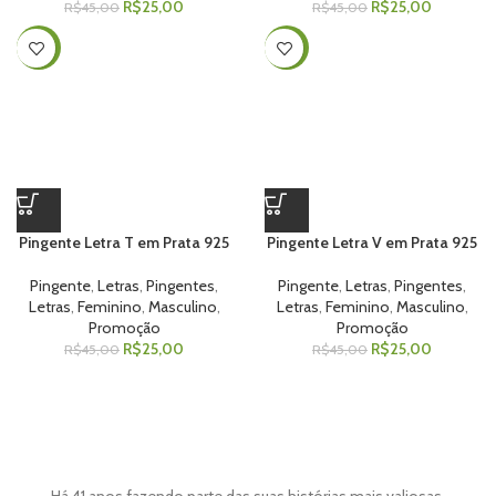
R$
25,00
R$
25,00
R$
45,00
R$
45,00
-44%
-44%
Pingente Letra T em Prata 925
Pingente Letra V em Prata 925
Pingente
,
Letras
,
Pingentes
,
Pingente
,
Letras
,
Pingentes
,
Letras
,
Feminino
,
Masculino
,
Letras
,
Feminino
,
Masculino
,
Promoção
Promoção
R$
25,00
R$
25,00
R$
45,00
R$
45,00