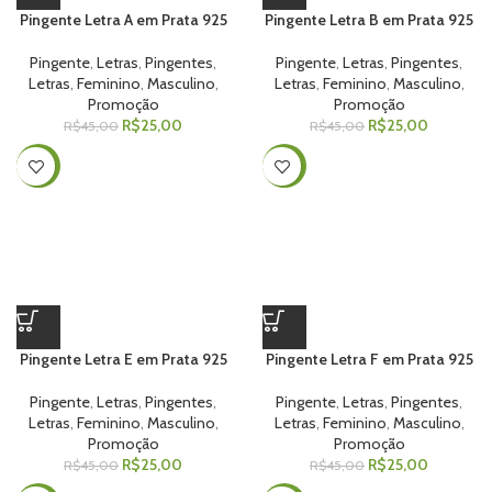
Pingente Letra A em Prata 925
Pingente Letra B em Prata 925
Pingente
,
Letras
,
Pingentes
,
Pingente
,
Letras
,
Pingentes
,
Letras
,
Feminino
,
Masculino
,
Letras
,
Feminino
,
Masculino
,
Promoção
Promoção
R$
25,00
R$
25,00
R$
45,00
R$
45,00
-44%
-44%
Pingente Letra E em Prata 925
Pingente Letra F em Prata 925
Pingente
,
Letras
,
Pingentes
,
Pingente
,
Letras
,
Pingentes
,
Letras
,
Feminino
,
Masculino
,
Letras
,
Feminino
,
Masculino
,
Promoção
Promoção
R$
25,00
R$
25,00
R$
45,00
R$
45,00