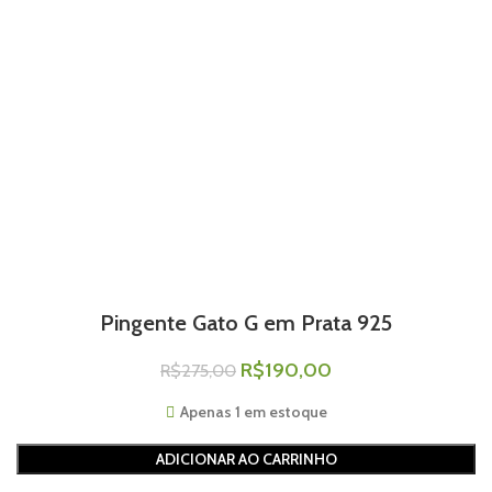
Pingente Gato G em Prata 925
R$
190,00
R$
275,00
Apenas 1 em estoque
ADICIONAR AO CARRINHO