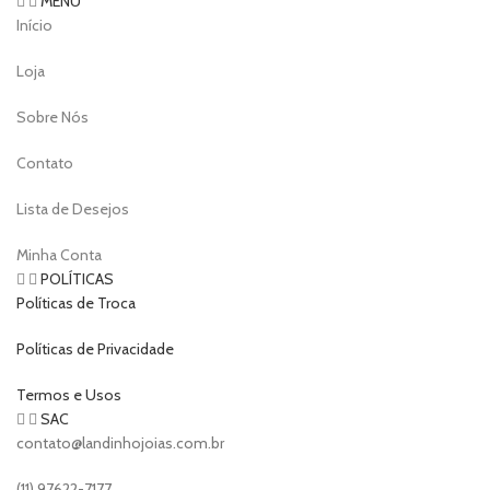
MENU
Início
Loja
Sobre Nós
Contato
Lista de Desejos
Minha Conta
POLÍTICAS
Políticas de Troca
Políticas de Privacidade
Termos e Usos
SAC
contato@landinhojoias.com.br
(11) 97622-7177