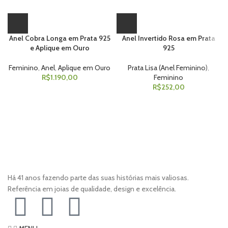
Anel Cobra Longa em Prata 925
Anel Invertido Rosa em Prata
e Aplique em Ouro
925
Feminino
,
Anel
,
Aplique em Ouro
Prata Lisa (Anel Feminino)
,
R$
1.190,00
Feminino
R$
252,00
Há 41 anos fazendo parte das suas histórias mais valiosas.
Referência em joias de qualidade, design e excelência.