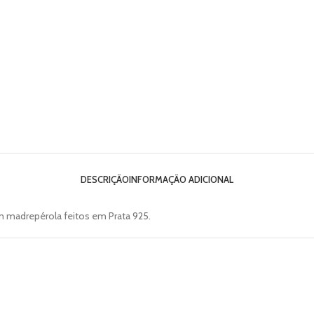
DESCRIÇÃO
INFORMAÇÃO ADICIONAL
 madrepérola feitos em Prata 925.