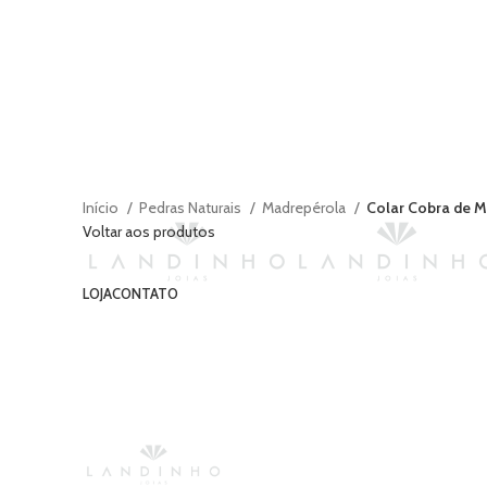
Início
Pedras Naturais
Madrepérola
Colar Cobra de M
Voltar aos produtos
-32%
LOJA
CONTATO