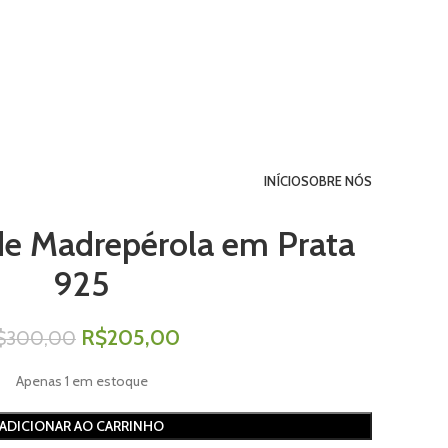
INÍCIO
SOBRE NÓS
de Madrepérola em Prata
925
R$
205,00
$
300,00
Apenas 1 em estoque
ADICIONAR AO CARRINHO