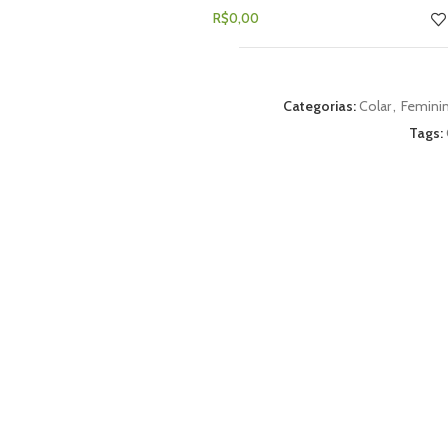
R$
0,00
Categorias:
Colar
,
Femini
Tags: