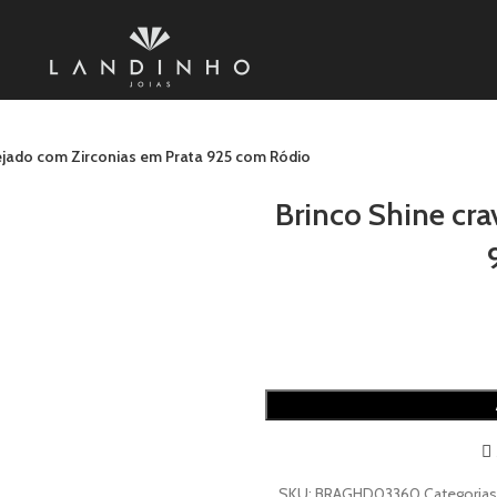
ejado com Zirconias em Prata 925 com Ródio
Brinco Shine cr
SKU:
BRAGHD03360
Categorias