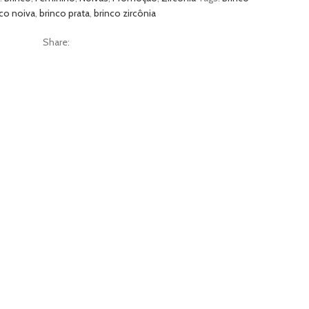
nco noiva
,
brinco prata
,
brinco zircônia
Share: