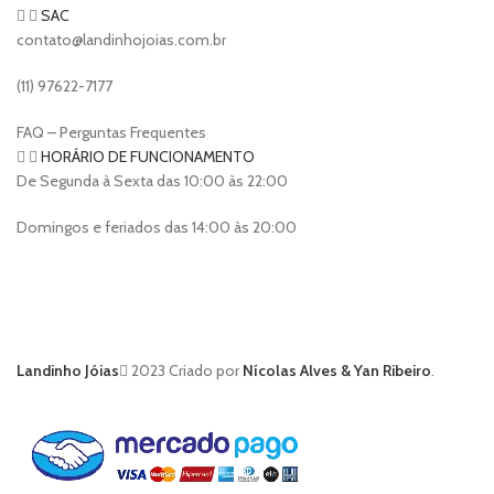
SAC
contato@landinhojoias.com.br
(11) 97622-7177
FAQ – Perguntas Frequentes
HORÁRIO DE FUNCIONAMENTO
De Segunda à Sexta das 10:00 às 22:00
Domingos e feriados das 14:00 às 20:00
Landinho Jóias
2023 Criado por
Nícolas Alves & Yan Ribeiro
.