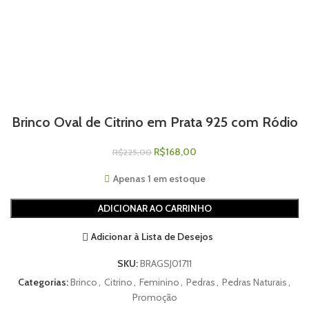
Brinco Oval de Citrino em Prata 925 com Ródio
R$
168,00
R$
225,00
Apenas 1 em estoque
ADICIONAR AO CARRINHO
Adicionar à Lista de Desejos
SKU:
BRAGSJ01711
Categorias:
Brinco
,
Citrino
,
Feminino
,
Pedras
,
Pedras Naturais
,
Promoção