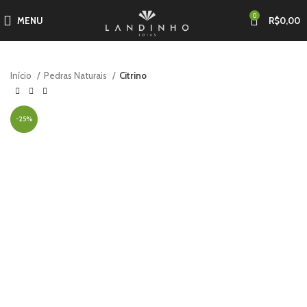
0
MENU
R$
0,00
Início
Pedras Naturais
Citrino
-35%
-45%
-25%