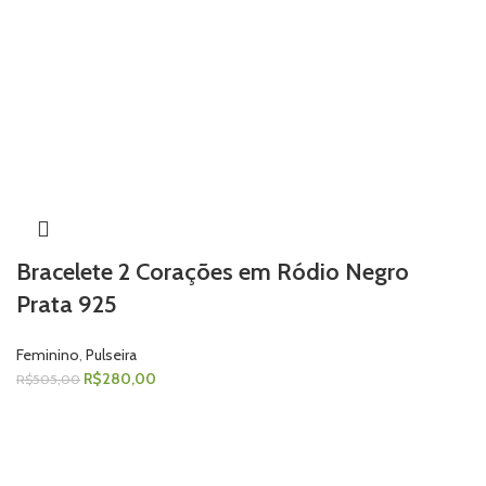
Bracelete 2 Corações em Ródio Negro
Prata 925
Feminino
,
Pulseira
R$
280,00
R$
505,00