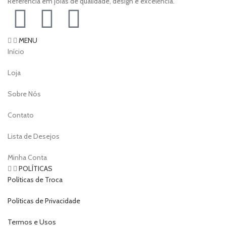
Referência em joias de qualidade, design e excelência.
MENU
Início
Loja
Sobre Nós
Contato
Lista de Desejos
Minha Conta
POLÍTICAS
Políticas de Troca
Políticas de Privacidade
Termos e Usos