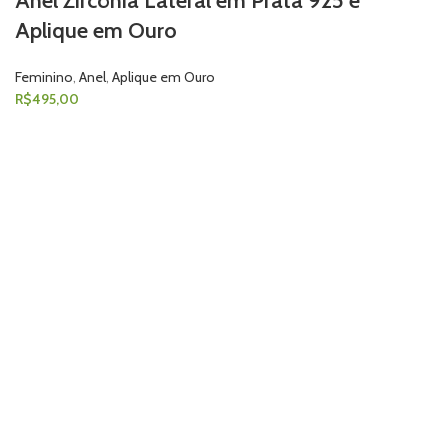
Anel Zircônia Lateral em Prata 925 e
Aplique em Ouro
Feminino
,
Anel
,
Aplique em Ouro
R$
495,00