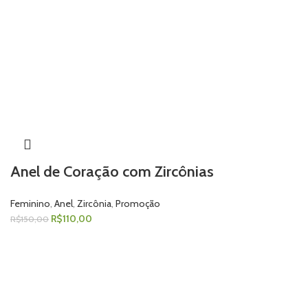
Anel de Coração com Zircônias
Feminino
,
Anel
,
Zircônia
,
Promoção
R$
110,00
R$
150,00