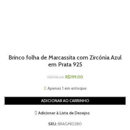
Brinco folha de Marcassita com Zircônia Azul
em Prata 925
R$
199,00
R$
398,00
Apenas 1 em estoque
ADICIONAR AO CARRINHO
Adicionar à Lista de Desejos
SKU:
BRAGMI0280