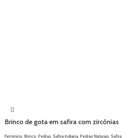
Brinco de gota em safira com zircônias
Feminino
,
Brinco
,
Pedras
,
Safira Indiana
,
Pedras Naturais
,
Safira