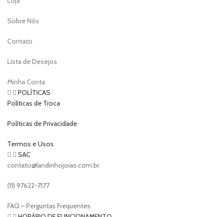
Loja
Sobre Nós
Contato
Lista de Desejos
Minha Conta
POLÍTICAS
Políticas de Troca
Políticas de Privacidade
Termos e Usos
SAC
contato@landinhojoias.com.br
(11) 97622-7177
FAQ – Perguntas Frequentes
HORÁRIO DE FUNCIONAMENTO