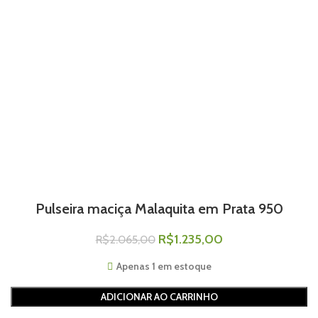
Pulseira maciça Malaquita em Prata 950
R$
1.235,00
R$
2.065,00
Apenas 1 em estoque
ADICIONAR AO CARRINHO