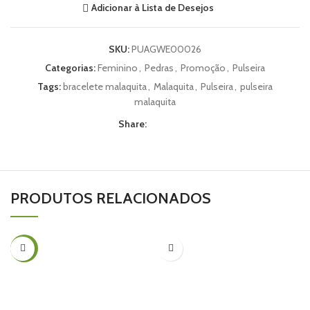
Adicionar à Lista de Desejos
SKU:
PUAGWE00026
Categorias:
Feminino
,
Pedras
,
Promoção
,
Pulseira
Tags:
bracelete malaquita
,
Malaquita
,
Pulseira
,
pulseira
malaquita
Share:
PRODUTOS RELACIONADOS
-27%