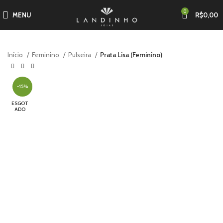
0
MENU
R$
0,00
Início
Feminino
Pulseira
Prata Lisa (Feminino)
-15%
ESGOT
ADO