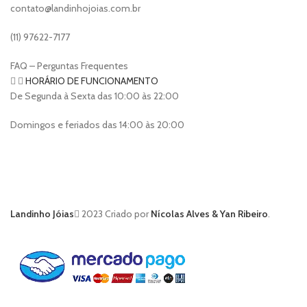
contato@landinhojoias.com.br
(11) 97622-7177
FAQ – Perguntas Frequentes
HORÁRIO DE FUNCIONAMENTO
De Segunda à Sexta das 10:00 às 22:00
Domingos e feriados das 14:00 às 20:00
Landinho Jóias
2023 Criado por
Nícolas Alves & Yan Ribeiro
.