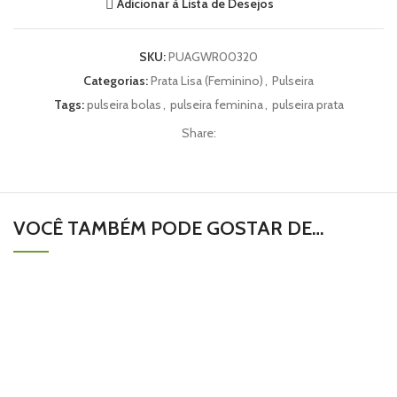
Adicionar à Lista de Desejos
SKU:
PUAGWR00320
Categorias:
Prata Lisa (Feminino)
,
Pulseira
Tags:
pulseira bolas
,
pulseira feminina
,
pulseira prata
Share:
VOCÊ TAMBÉM PODE GOSTAR DE…