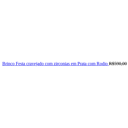
Brinco Festa cravejado com zirconias em Prata com Rodio
R$
590,00
-44%