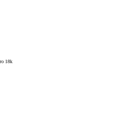
ro 18k