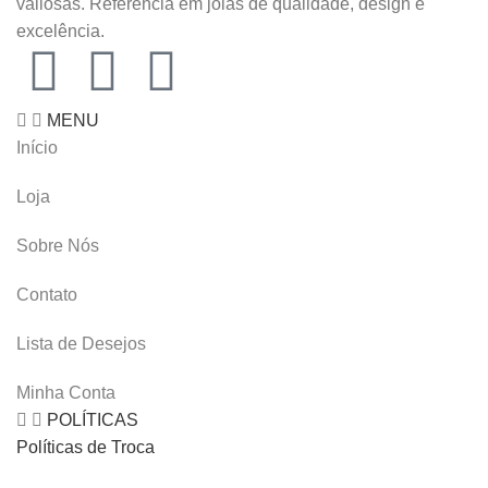
valiosas. Referência em joias de qualidade, design e
excelência.
MENU
Início
Loja
Sobre Nós
Contato
Lista de Desejos
Minha Conta
POLÍTICAS
Políticas de Troca