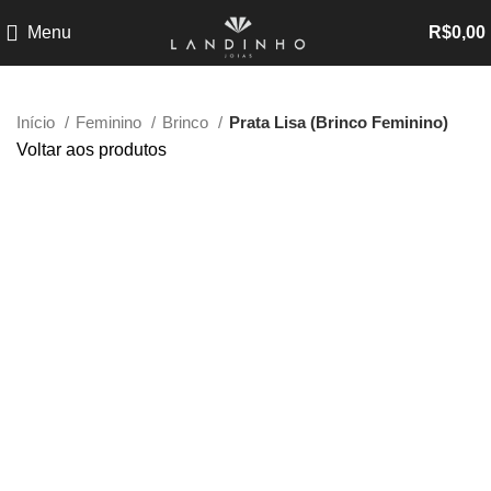
Menu
R$
0,00
Início
Feminino
Brinco
Prata Lisa (Brinco Feminino)
Voltar aos produtos