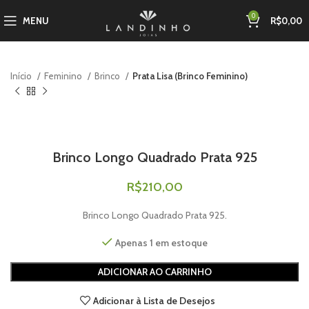
0
MENU
R$
0,00
Início
Feminino
Brinco
Prata Lisa (Brinco Feminino)
Brinco Longo Quadrado Prata 925
R$
210,00
Brinco Longo Quadrado Prata 925.
Apenas 1 em estoque
ADICIONAR AO CARRINHO
Adicionar à Lista de Desejos