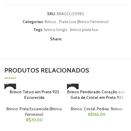
SKU:
BRAGCL00982
Categorias:
Brinco
,
Prata Lisa (Brinco Feminino)
Tags:
brinco longo
,
brinco prata lisa
Share:
PRODUTOS RELACIONADOS
Brinco Tatoo em Prata 925
Brinco Pendurado Coração com
Escurecida
Gota de Cristal em Prata 925
Brinco
,
Prata Escurecida (Brinco
Brinco
,
Cristal
,
Pedras
,
Noivas
Feminino)
R$
165,00
R$
70,00