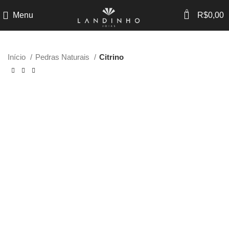
0
Menu
R$
0,00
Início
Pedras Naturais
Citrino
-40%