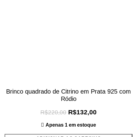
Brinco quadrado de Citrino em Prata 925 com
Ródio
R$
132,00
R$
220,00
Apenas 1 em estoque