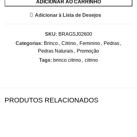
ADICIONAR AO CARRINHO
Adicionar à Lista de Desejos
SKU:
BRAGSJ02600
Categorias:
Brinco
,
Citrino
,
Feminino
,
Pedras
,
Pedras Naturais
,
Promoção
Tags:
brinco citrino
,
citrino
PRODUTOS RELACIONADOS