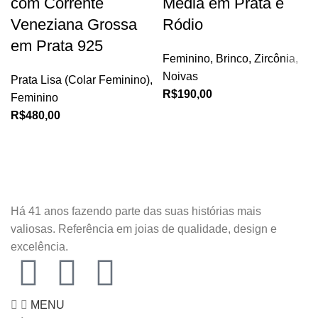
com Corrente
Média em Prata e
Veneziana Grossa
Ródio
em Prata 925
Feminino
,
Brinco
,
Zircônia
,
Noivas
Prata Lisa (Colar Feminino)
,
R$
190,00
Feminino
R$
480,00
Há 41 anos fazendo parte das suas histórias mais
valiosas. Referência em joias de qualidade, design e
excelência.
MENU