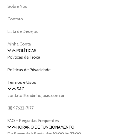
Sobre Nós
Contato
Lista de Desejos
Minha Conta
POLÍTICAS
Políticas de Troca
Políticas de Privacidade
Termos e Usos
SAC
contato@landinhojoias.com.br
(11) 97622-7177
FAQ – Perguntas Frequentes
HORÁRIO DE FUNCIONAMENTO
De Segunda à Sexta das 10:00 às 22:00