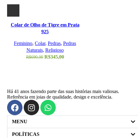
Colar de Olho de Tigre em Prata
925
Feminino
,
Colar
,
Pedras
,
Pedras
Naturais
,
Religioso
R$
345,00
R$
690,00
Há 41 anos fazendo parte das suas histórias mais valiosas.
Referência em joias de qualidade, design e excelência.
MENU
POLÍTICAS