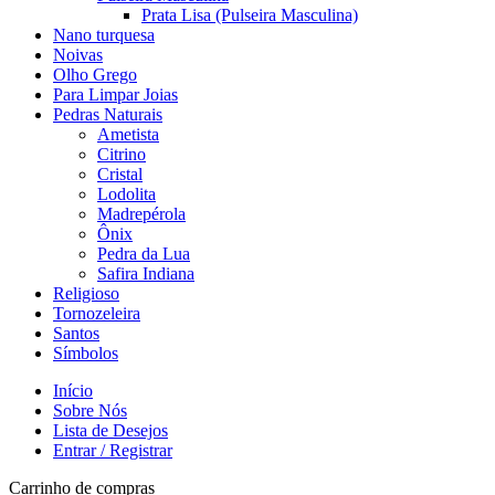
Prata Lisa (Pulseira Masculina)
Nano turquesa
Noivas
Olho Grego
Para Limpar Joias
Pedras Naturais
Ametista
Citrino
Cristal
Lodolita
Madrepérola
Ônix
Pedra da Lua
Safira Indiana
Religioso
Tornozeleira
Santos
Símbolos
Início
Sobre Nós
Lista de Desejos
Entrar / Registrar
Carrinho de compras