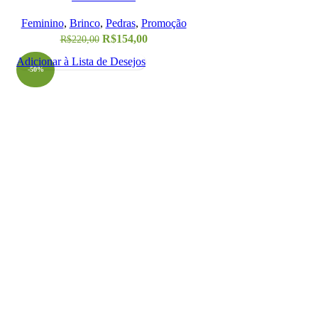
Feminino
,
Brinco
,
Pedras
,
Promoção
R$
154,00
R$
220,00
Adicionar à Lista de Desejos
-50%