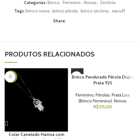
Categorias:
Brinco
,
Feminino
,
Noivas
,
Zircônia
Tags:
brinco noiva
,
brinco pérola
,
brinco zircônia
,
earcuff
Share:
PRODUTOS RELACIONADOS
Brinco Pendurado Pérola Duplo
-40%
Prata 925
Feminino
,
Pérolas
,
Prata Lisa
(Brinco Feminino)
,
Noivas
R$
215,00
Colar Canelado Hamsa com