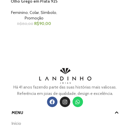
Olho Grego em Prata 925
Feminino
,
Colar
,
Símbolo
,
Promoção
R$
90,00
R$
150,00
Há 41 anos fazendo parte das suas histórias mais valiosas.
Referência em joias de qualidade, design e excelência.
MENU
Início