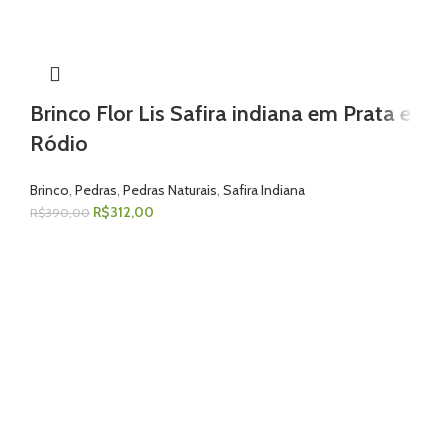
Brinco Flor Lis Safira indiana em Prata e
Ródio
Brinco
,
Pedras
,
Pedras Naturais
,
Safira Indiana
R$
312,00
R$
390,00