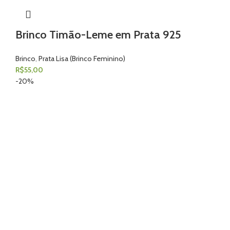
Brinco Timão-Leme em Prata 925
Brinco
,
Prata Lisa (Brinco Feminino)
R$
55,00
-20%