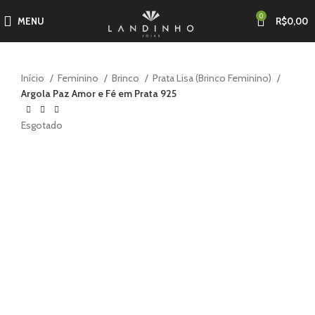
0
MENU
R$
0,00
Início
Feminino
Brinco
Prata Lisa (Brinco Feminino)
Argola Paz Amor e Fé em Prata 925
Esgotado