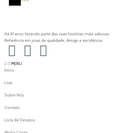
Há 41 anos fazendo parte das suas histórias mais valiosas.
Referência em joias de qualidade, design e excelência.
MENU
Início
Loja
Sobre Nós
Contato
Lista de Desejos
Minha Conta