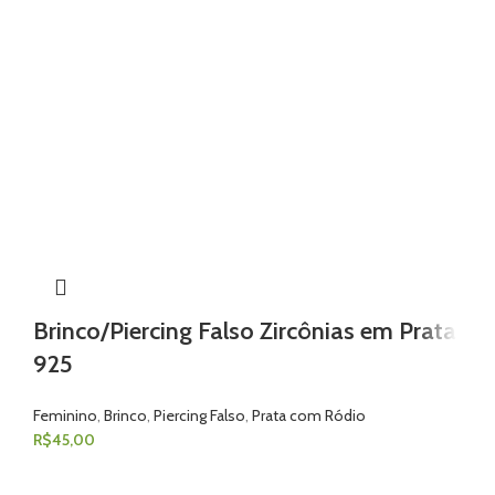
Brinco/Piercing Falso Zircônias em Prata
925
Feminino
,
Brinco
,
Piercing Falso
,
Prata com Ródio
R$
45,00