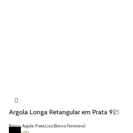
Argola Longa Retangular em Prata 925
Brinco
,
Argola
,
Prata Lisa (Brinco Feminino)
R$
440,00