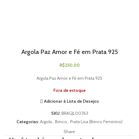
Argola Paz Amor e Fé em Prata 925
R$
250,00
Argola Paz Amor e Fé em Prata 925
Fora de estoque
Adicionar à Lista de Desejos
SKU:
BRAGJL00763
Categorias:
Argola
,
Brinco
,
Prata Lisa (Brinco Feminino)
Share: