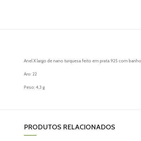
Anel X largo de nano turquesa feito em prata 925 com banho
Aro: 22
Peso: 4,3 g
PRODUTOS RELACIONADOS