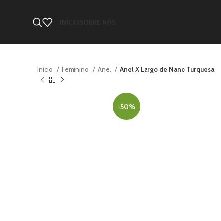
INÍCIO
SOBRE NÓS
Início
Feminino
Anel
Anel X Largo de Nano Turquesa
-50%