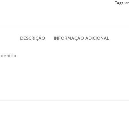
Tags:
an
DESCRIÇÃO
INFORMAÇÃO ADICIONAL
 de ródio.