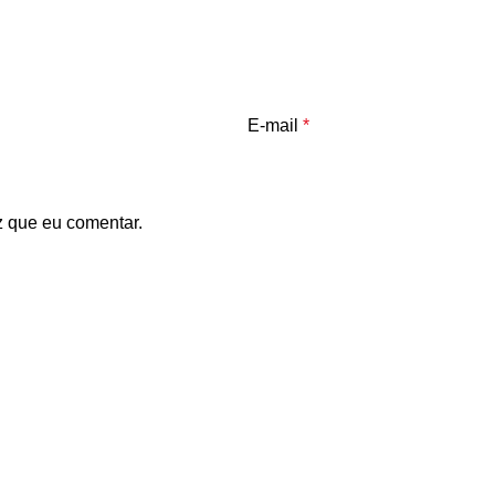
E-mail
*
 que eu comentar.