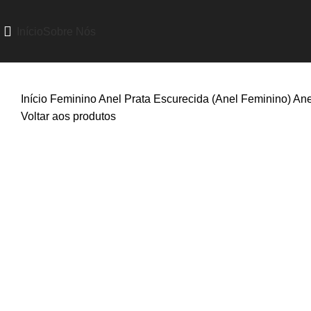
Início
Sobre Nós
Início
Feminino
Anel
Prata Escurecida (Anel Feminino)
Ane
Voltar aos produtos