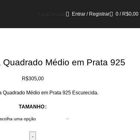
Entrar / Registrar
0
/
R$
0,00
Loja
Contato
a Quadrado Médio em Prata 925
R$
305,00
a Quadrado Médio em Prata 925 Escurecida.
TAMANHO