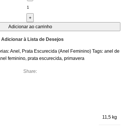
Adicionar ao carrinho
Adicionar à Lista de Desejos
rias:
Anel
,
Prata Escurecida (Anel Feminino)
Tags:
anel de
nel feminino
,
prata escurecida
,
primavera
Share:
11,5 kg