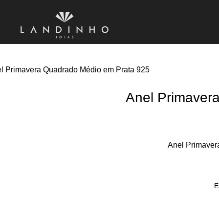
l Primavera Quadrado Médio em Prata 925
Anel Primaver
Anel Primaver