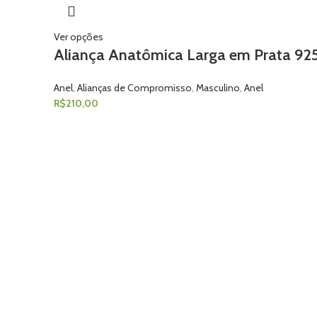
Ver opções
Aliança Anatômica Larga em Prata 92
Anel
,
Alianças de Compromisso
,
Masculino
,
Anel
R$
210,00