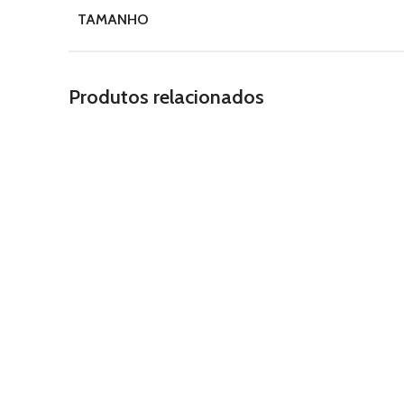
TAMANHO
Produtos relacionados