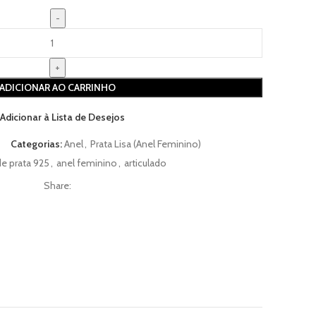
ADICIONAR AO CARRINHO
Adicionar à Lista de Desejos
Categorias:
Anel
,
Prata Lisa (Anel Feminino)
de prata 925
,
anel feminino
,
articulado
Share: