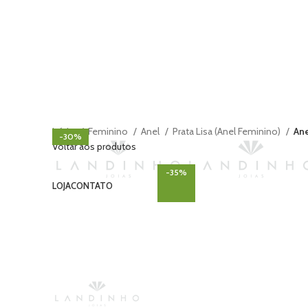
Início
Feminino
Anel
Prata Lisa (Anel Feminino)
Ane
-30%
Voltar aos produtos
-35%
LOJA
CONTATO