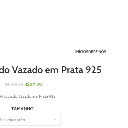
INÍCIO
SOBRE NÓS
ado Vazado em Prata 925
R$
871,00
R$
1.340,00
 Articulado Vazado em Prata 925
TAMANHO