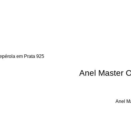
epérola em Prata 925
Anel Master 
Anel M