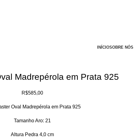
INÍCIO
SOBRE NÓS
Oval Madrepérola em Prata 925
R$
585,00
aster Oval Madrepérola em Prata 925
Tamanho Aro: 21
Altura Pedra 4,0 cm