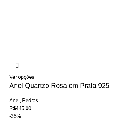
Ver opções
Anel Quartzo Rosa em Prata 925
Anel
,
Pedras
R$
445,00
-35%