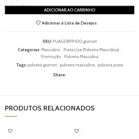
ADICIONAR AO CARRINHO
Adicionar à Lista de Desejos
SKU:
PUAGDRPP420 grumet
Categorias:
Masculino
,
Prata Lisa (Pulseira Masculina)
,
Promoção
,
Pulseira Masculina
Tags:
pulseira grumet
,
pulseira masculina
,
pulseira prata
Share:
PRODUTOS RELACIONADOS