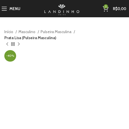
0
MENU
R$
0,00
Início
Masculino
Pulseira Masculina
Prata Lisa (Pulseira Masculina)
-40%