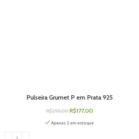
Pulseira Grumet P em Prata 925
R$
177,00
R$
295,00
Apenas 2 em estoque