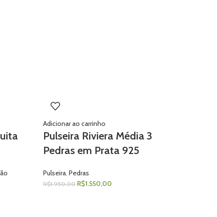
Adicionar
Pulsei
Adicionar ao carrinho
com F
uita
Pulseira Riviera Média 3
Pedras em Prata 925
Pulseira
,
R$
1.100
ão
Pulseira
,
Pedras
R$
1.550,00
R$
1.950,00