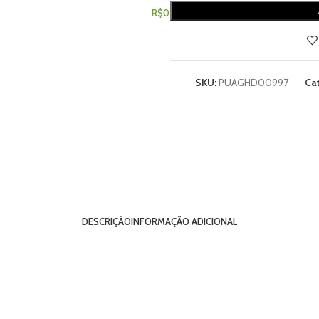
R$
0,00
SKU:
PUAGHD00997
Cat
DESCRIÇÃO
INFORMAÇÃO ADICIONAL