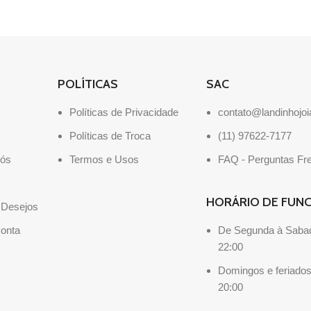
POLÍTICAS
SAC
Políticas de Privacidade
contato@landinhojo
Políticas de Troca
(11) 97622-7177
Nós
Termos e Usos
FAQ - Perguntas Fr
HORÁRIO DE FUN
e Desejos
onta
De Segunda à Sabad
22:00
Domingos e feriados
20:00