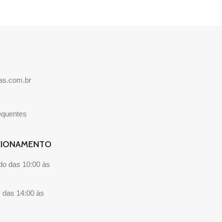
ias.com.br
equentes
CIONAMENTO
o das 10:00 às
 das 14:00 às