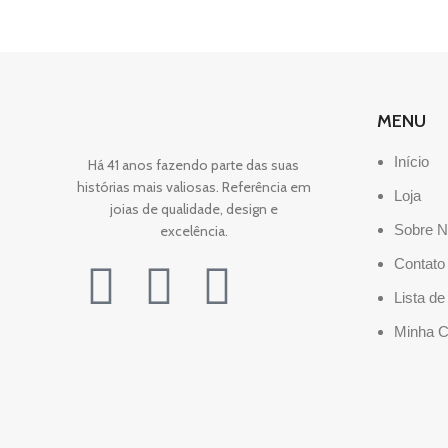
MENU
Início
Há 41 anos fazendo parte das suas
histórias mais valiosas. Referência em
Loja
joias de qualidade, design e
Sobre 
excelência.
Contato
Lista d
Minha C