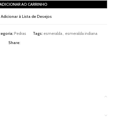
ADICIONAR AO CARRINHO
Adicionar à Lista de Desejos
egoria:
Pedras
Tags:
esmeralda
,
esmeralda indiana
Share: