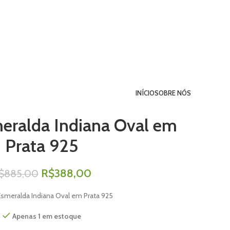
INÍCIO
SOBRE NÓS
meralda Indiana Oval em
Prata 925
R$
388,00
$
885,00
Esmeralda Indiana Oval em Prata 925
Apenas 1 em estoque