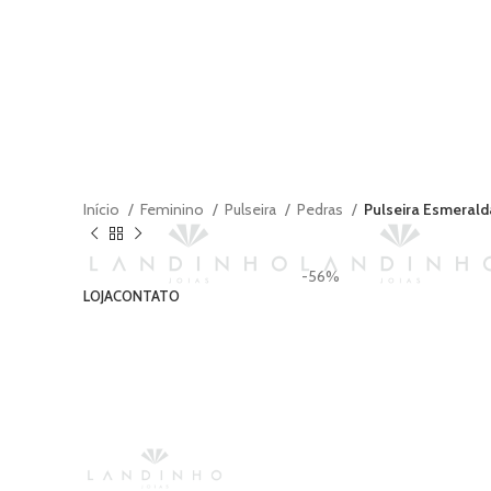
Início
Feminino
Pulseira
Pedras
Pulseira Esmerald
-56%
LOJA
CONTATO