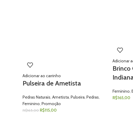
Adicionar a
Brinco
Adicionar ao carrinho
Indian
Pulseira de Ametista
Feminino
,
Pedras Naturais
,
Ametista
,
Pulseira
,
Pedras
,
R$
165,00
Feminino
,
Promoção
R$
115,00
R$
165,00