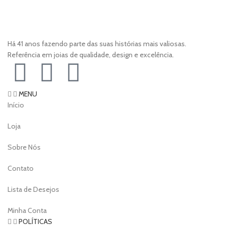
Há 41 anos fazendo parte das suas histórias mais valiosas.
Referência em joias de qualidade, design e excelência.
MENU
Início
Loja
Sobre Nós
Contato
Lista de Desejos
Minha Conta
POLÍTICAS