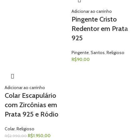
Adicionar ao carrinho
Pingente Cristo
Redentor em Prata
925
Pingente
,
Santos
,
Religioso
R$
90,00
Adicionar ao carrinho
Colar Escapulário
com Zircônias em
Prata 925 e Ródio
Colar
,
Religioso
R$
1.950,00
R$
2.990,00