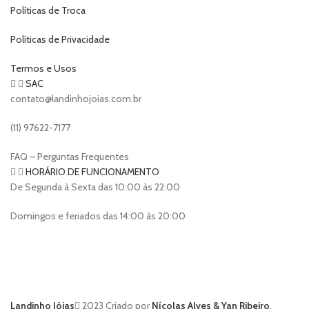
Políticas de Troca
Políticas de Privacidade
Termos e Usos
SAC
contato@landinhojoias.com.br
(11) 97622-7177
FAQ – Perguntas Frequentes
HORÁRIO DE FUNCIONAMENTO
De Segunda à Sexta das 10:00 às 22:00
Domingos e feriados das 14:00 às 20:00
Landinho Jóias
2023 Criado por
Nícolas Alves & Yan Ribeiro
.