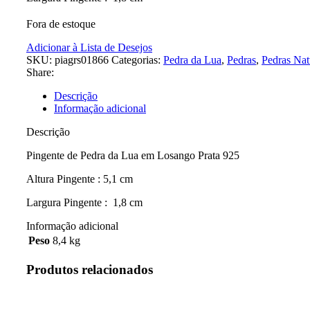
Fora de estoque
Adicionar à Lista de Desejos
SKU:
piagrs01866
Categorias:
Pedra da Lua
,
Pedras
,
Pedras Nat
Share:
Descrição
Informação adicional
Descrição
Pingente de Pedra da Lua em Losango Prata 925
Altura Pingente : 5,1 cm
Largura Pingente : 1,8 cm
Informação adicional
Peso
8,4 kg
Produtos relacionados