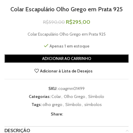
Colar Escapulário Olho Grego em Prata 925
R$
295,00
R$
590,00
Colar Escapulário Olho Grego em Prata 925
Apenas 1 em estoque
ADICIONAR AO CARRINHO
Adicionar à Lista de Desejos
SKU:
coagmn01499
Categorias:
Colar
,
Olho Grego
,
Símbolo
Tags:
olho grego
,
Símbolo
,
símbolos
Share:
DESCRIÇÃO