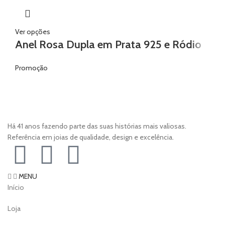
Ver opções
Anel Rosa Dupla em Prata 925 e Ródio
Promoção
Há 41 anos fazendo parte das suas histórias mais valiosas.
Referência em joias de qualidade, design e excelência.
MENU
Início
Loja