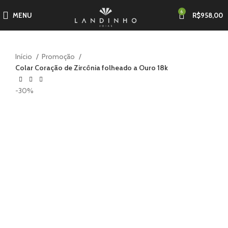
6
MENU
R$
958,00
Início
Promoção
Colar Coração de Zircônia folheado a Ouro 18k
-30%