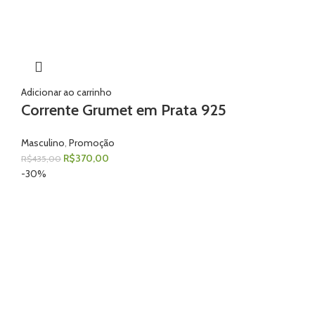
Adicionar ao carrinho
Corrente Grumet em Prata 925
Masculino
,
Promoção
R$
370,00
R$
435,00
-30%