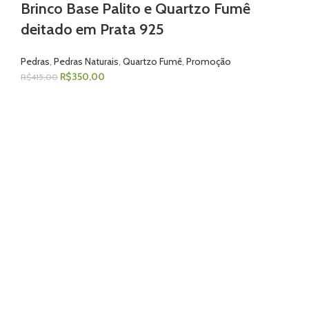
Brinco Base Palito e Quartzo Fumê
deitado em Prata 925
Pedras
,
Pedras Naturais
,
Quartzo Fumê
,
Promoção
R$
350,00
R$
415,00