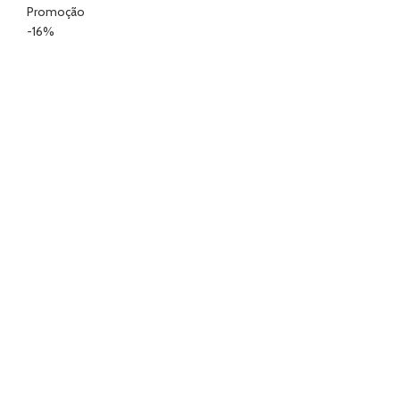
Promoção
-16%