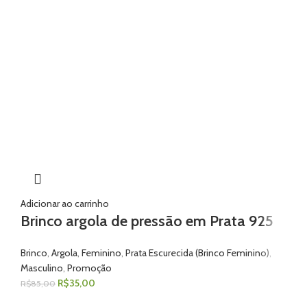
Adicionar ao carrinho
Brinco argola de pressão em Prata 925
Brinco
,
Argola
,
Feminino
,
Prata Escurecida (Brinco Feminino)
,
Masculino
,
Promoção
R$
35,00
R$
85,00