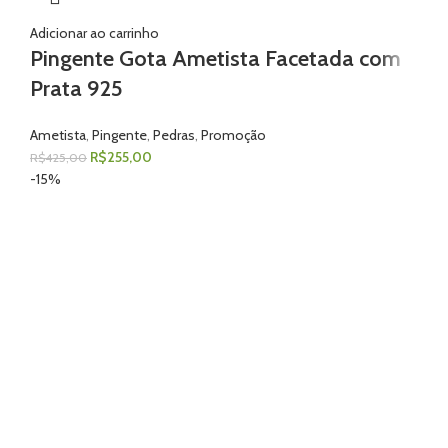
Adicionar ao carrinho
Pingente Gota Ametista Facetada com
Prata 925
Ametista
,
Pingente
,
Pedras
,
Promoção
R$
255,00
R$
425,00
-15%