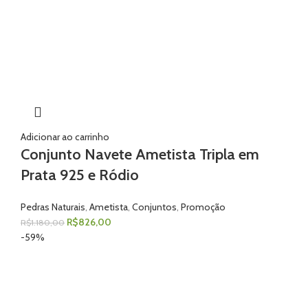
Adicionar ao carrinho
Conjunto Navete Ametista Tripla em
Prata 925 e Ródio
Pedras Naturais
,
Ametista
,
Conjuntos
,
Promoção
R$
826,00
R$
1.180,00
-59%