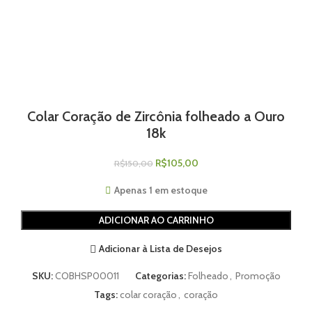
Colar Coração de Zircônia folheado a Ouro
18k
R$
105,00
R$
150,00
Apenas 1 em estoque
ADICIONAR AO CARRINHO
Adicionar à Lista de Desejos
SKU:
COBHSP00011
Categorias:
Folheado
,
Promoção
Tags:
colar coração
,
coração