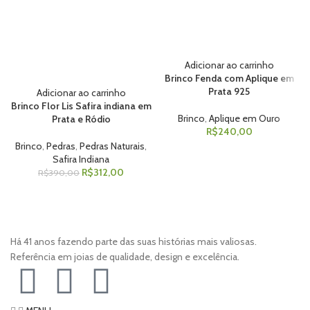
Adicionar ao carrinho
Brinco Fenda com Aplique em
Prata 925
Adicionar ao carrinho
Brinco Flor Lis Safira indiana em
Brinco
,
Aplique em Ouro
Prata e Ródio
R$
240,00
Brinco
,
Pedras
,
Pedras Naturais
,
Safira Indiana
R$
312,00
R$
390,00
Há 41 anos fazendo parte das suas histórias mais valiosas.
Referência em joias de qualidade, design e excelência.