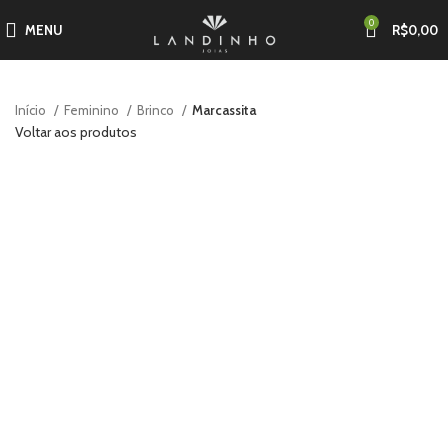
0
MENU
R$
0,00
Início
Feminino
Brinco
Marcassita
Voltar aos produtos