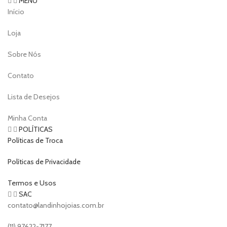
MENU
Início
Loja
Sobre Nós
Contato
Lista de Desejos
Minha Conta
POLÍTICAS
Políticas de Troca
Políticas de Privacidade
Termos e Usos
SAC
contato@landinhojoias.com.br
(11) 97622-7177