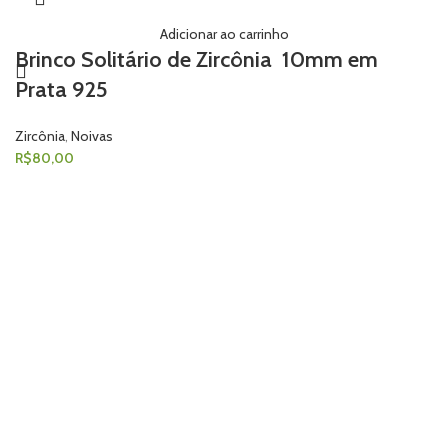
Adicionar ao carrinho
Brinco Solitário de Zircônia 10mm em
Prata 925
Zircônia
,
Noivas
R$
80,00