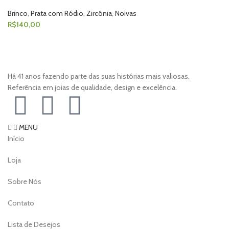
Brinco
,
Prata com Ródio
,
Zircônia
,
Noivas
R$
140,00
Há 41 anos fazendo parte das suas histórias mais valiosas.
Referência em joias de qualidade, design e excelência.
MENU
Início
Loja
Sobre Nós
Contato
Lista de Desejos