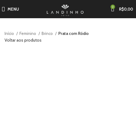
0
MENU
R$
0,00
Início
Feminino
Brinco
Prata com Ródio
Voltar aos produtos