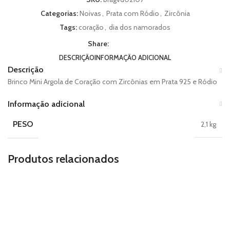
Categorias:
Noivas
,
Prata com Ródio
,
Zircônia
Tags:
coração
,
dia dos namorados
Share:
DESCRIÇÃO
INFORMAÇÃO ADICIONAL
Descrição
Brinco Mini Argola de Coração com Zircônias em Prata 925 e Ródio
Informação adicional
PESO
2,1 kg
Produtos relacionados