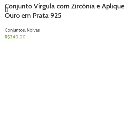
Conjunto Vírgula com Zircônia e Aplique
Ouro em Prata 925
Conjuntos
,
Noivas
R$
340,00