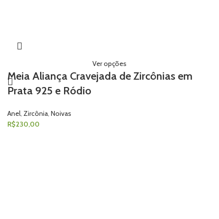
Ver opções
Meia Aliança Cravejada de Zircônias em
Prata 925 e Ródio
Anel
,
Zircônia
,
Noivas
R$
230,00