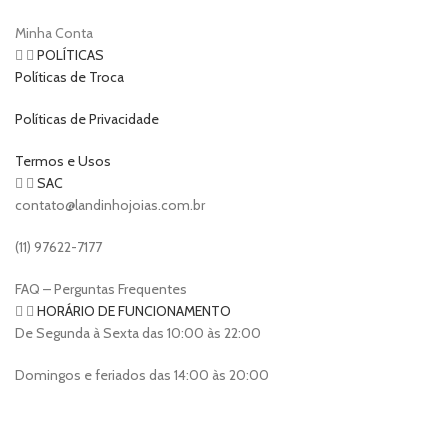
Minha Conta
POLÍTICAS
Políticas de Troca
Políticas de Privacidade
Termos e Usos
SAC
contato@landinhojoias.com.br
(11) 97622-7177
FAQ – Perguntas Frequentes
HORÁRIO DE FUNCIONAMENTO
De Segunda à Sexta das 10:00 às 22:00
Domingos e feriados das 14:00 às 20:00