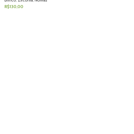
Brinco
,
Zircônia
,
Noivas
R$
130,00