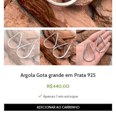
Argola Gota grande em Prata 925
R$
440,00
Apenas 1 em estoque
ADICIONAR AO CARRINHO