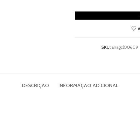
A
SKU:
anagcl00609
DESCRIÇÃO
INFORMAÇÃO ADICIONAL