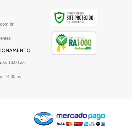
.com.br
uentes
CIONAMENTO
das 10:00 às
as 14:00 às