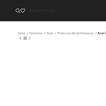
INÍCIO
SOBRE NÓS
Início
Feminino
Anel
Prata Lisa (Anel Feminino)
Anel 