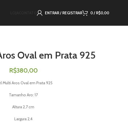
LOJA
CONTATO
ENTRAR / REGISTRAR
0
/
R$
0,00
Aros Oval em Prata 925
R$
380,00
l Multi Aros Oval em Prata 925
Tamanho Aro: 17
Altura 2,7 cm
Largura 2,4