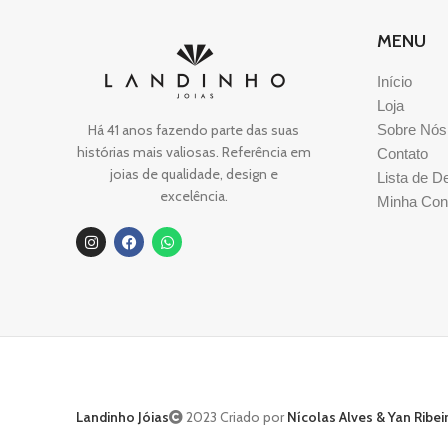
MENU
Início
Loja
Há 41 anos fazendo parte das suas
Sobre Nós
histórias mais valiosas. Referência em
Contato
joias de qualidade, design e
Lista de D
excelência.
Minha Con
Landinho Jóias
2023 Criado por
Nícolas Alves & Yan Ribei