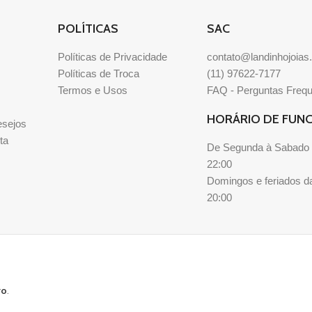
POLÍTICAS
SAC
Políticas de Privacidade
contato@landinhojoias
Políticas de Troca
(11) 97622-7177
Termos e Usos
FAQ - Perguntas Freq
HORÁRIO DE FUN
esejos
ta
De Segunda à Sabado 
22:00
Domingos e feriados d
20:00
ro
.