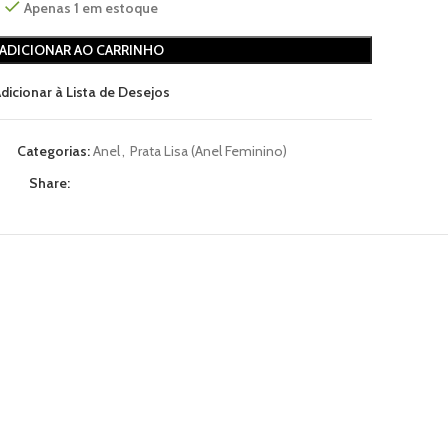
Apenas 1 em estoque
ADICIONAR AO CARRINHO
dicionar à Lista de Desejos
Categorias:
Anel
,
Prata Lisa (Anel Feminino)
Share: