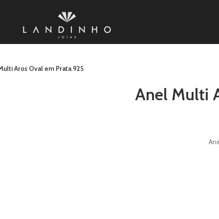
Multi Aros Oval em Prata 925
Anel Multi 
Ane